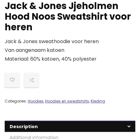
Jack & Jones Jjeholmen
Hood Noos Sweatshirt voor
heren
Jack & Jones sweathoodie voor heren
Van aangenaam katoen
Materiaal: 60% katoen, 40% polyester
Categories:
Hoodies
,
Hoodies en sweatshirts
,
Kleding
Description
Additional information