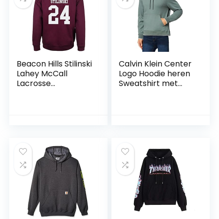
Beacon Hills Stilinski
Calvin Klein Center
Lahey McCall
Logo Hoodie heren
Lacrosse
Sweatshirt met
capuchonsweater
capuchon