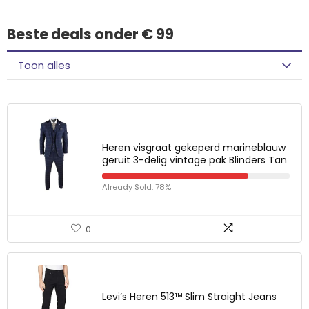
Beste deals onder € 99
Toon alles
Heren visgraat gekeperd marineblauw
geruit 3-delig vintage pak Blinders Tan
Already Sold: 78%
0
Levi’s Heren 513™ Slim Straight Jeans