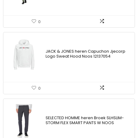
0
JACK & JONES heren Capuchon Jjecorp
Logo Sweat Hood Noos 12137054
0
SELECTED HOMME heren Broek SLHSLIM-
STORM FLEX SMART PANTS W NOOS