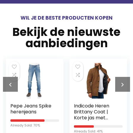
WIL JE DE BESTE PRODUCTEN KOPEN
Bekijk de nieuwste
aanbiedingen
Pepe Jeans Spike
Indicode Heren
herenjeans
Brittany Coat |
Korte jas met
opstaande kraag
Already Sold: 70%
Already Sold: 41%