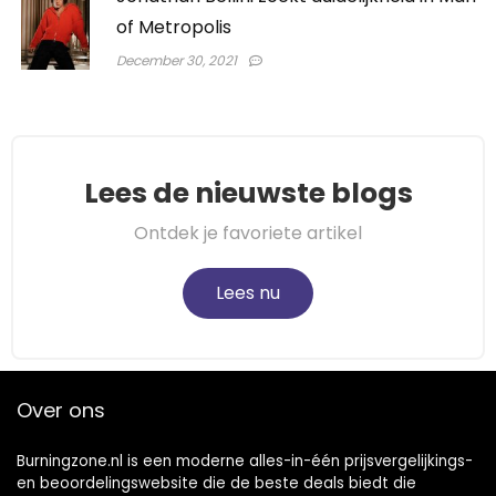
of Metropolis
December 30, 2021
Lees de nieuwste blogs
Ontdek je favoriete artikel
Lees nu
Over ons
Burningzone.nl is een moderne alles-in-één prijsvergelijkings-
en beoordelingswebsite die de beste deals biedt die