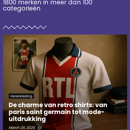
1800 merken in meer dan 100
categorieën
Herenkleding
De charme van retro shirts: van
paris saint germain tot mode-
uitdrukking
March 26, 2026