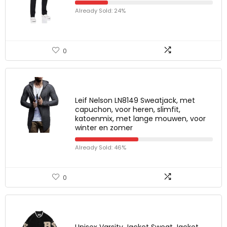
Already Sold: 24%
0
Leif Nelson LN8149 Sweatjack, met
capuchon, voor heren, slimfit,
katoenmix, met lange mouwen, voor
winter en zomer
Already Sold: 46%
0
Unisex Varsity Jacket Sweat Jacket