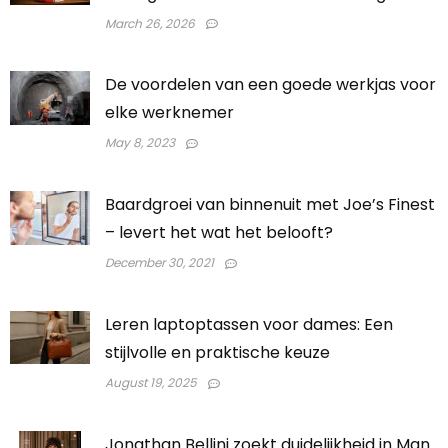
March 26, 2026
De voordelen van een goede werkjas voor
elke werknemer
May 8, 2023
Baardgroei van binnenuit met Joe’s Finest
– levert het wat het belooft?
December 30, 2021
Leren laptoptassen voor dames: Een
stijlvolle en praktische keuze
August 19, 2025
Jonathan Bellini zoekt duidelijkheid in Man