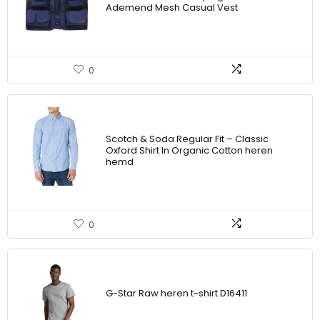
Ademend Mesh Casual Vest
0
Scotch & Soda Regular Fit – Classic
Oxford Shirt In Organic Cotton heren
hemd
0
G-Star Raw heren t-shirt D16411