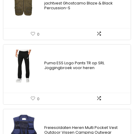
jachtvest Ghostcamo Blaze & Black
Percussion-S
0
Puma ESS Logo Pants TR op SRL
Joggingbroek voor heren
0
Freiesoldaten Heren Multi Pocket Vest
Outdoor Vissen Camping Outwear