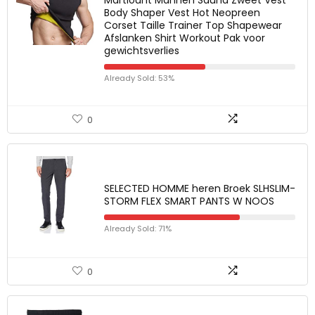
Body Shaper Vest Hot Neopreen
Corset Taille Trainer Top Shapewear
Afslanken Shirt Workout Pak voor
gewichtsverlies
Already Sold: 53%
0
SELECTED HOMME heren Broek SLHSLIM-
STORM FLEX SMART PANTS W NOOS
Already Sold: 71%
0