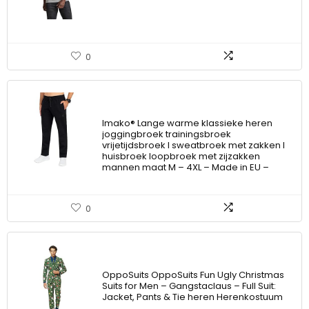
0
Imako® Lange warme klassieke heren
joggingbroek trainingsbroek
vrijetijdsbroek I sweatbroek met zakken I
huisbroek loopbroek met zijzakken
mannen maat M – 4XL – Made in EU –
0
OppoSuits OppoSuits Fun Ugly Christmas
Suits for Men – Gangstaclaus – Full Suit:
Jacket, Pants & Tie heren Herenkostuum