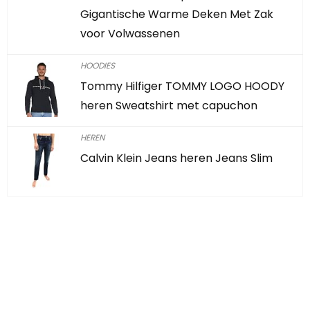
Gigantische Warme Deken Met Zak
voor Volwassenen
HOODIES
Tommy Hilfiger TOMMY LOGO HOODY
heren Sweatshirt met capuchon
HEREN
Calvin Klein Jeans heren Jeans Slim
Iets interessants
gevonden?