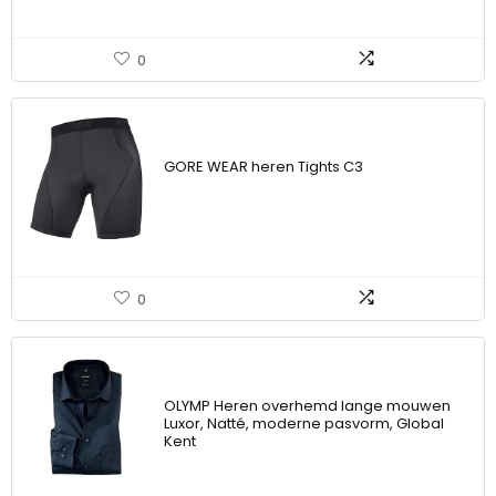
0
GORE WEAR heren Tights C3
0
OLYMP Heren overhemd lange mouwen
Luxor, Natté, moderne pasvorm, Global
Kent