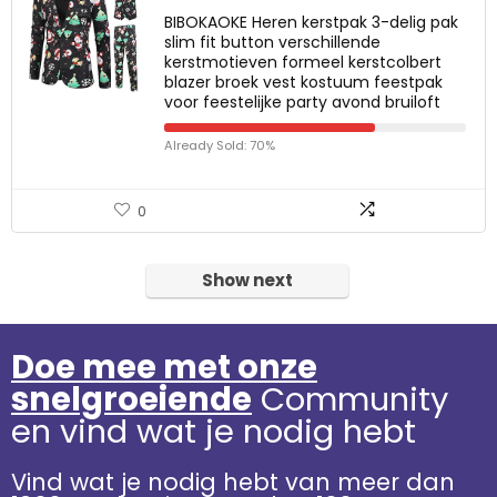
BIBOKAOKE Heren kerstpak 3-delig pak
slim fit button verschillende
kerstmotieven formeel kerstcolbert
blazer broek vest kostuum feestpak
voor feestelijke party avond bruiloft
Already Sold: 70%
0
Show next
Doe mee met onze
snelgroeiende
Community
en vind wat je nodig hebt
Vind wat je nodig hebt van meer dan