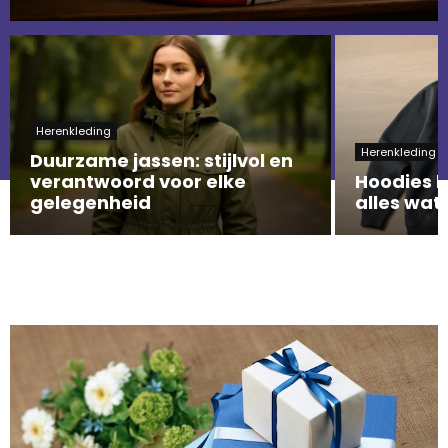
Herenkleding
Herenkleding
Duurzame jassen: stijlvol en
verantwoord voor elke
Hoodies l
gelegenheid
alles wat