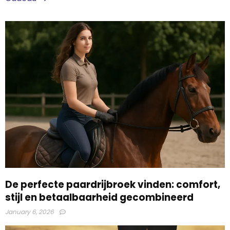
De perfecte paardrijbroek vinden: comfort,
stijl en betaalbaarheid gecombineerd
January 6, 2026