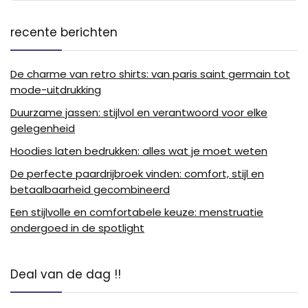
recente berichten
De charme van retro shirts: van paris saint germain tot
mode-uitdrukking
Duurzame jassen: stijlvol en verantwoord voor elke
gelegenheid
Hoodies laten bedrukken: alles wat je moet weten
De perfecte paardrijbroek vinden: comfort, stijl en
betaalbaarheid gecombineerd
Een stijlvolle en comfortabele keuze: menstruatie
ondergoed in de spotlight
Deal van de dag !!