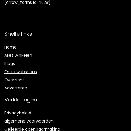
[arrow_forms id=’1628′]
Snelle links
Home
Alles winkelen
Blogs
Onze webshops
Overzicht
Adverteren
Verklaringen
Privacybeleid
algemene voorwaarden
Gelieerde openbaarmaking