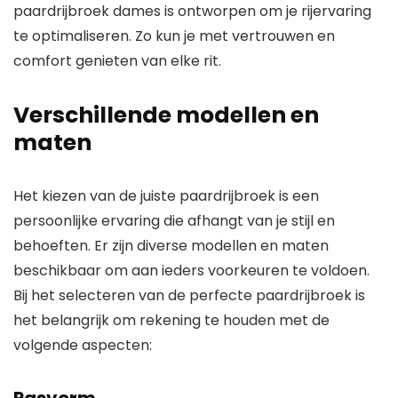
paardrijbroek dames is ontworpen om je rijervaring
te optimaliseren. Zo kun je met vertrouwen en
comfort genieten van elke rit.
Verschillende modellen en
maten
Het kiezen van de juiste paardrijbroek is een
persoonlijke ervaring die afhangt van je stijl en
behoeften. Er zijn diverse modellen en maten
beschikbaar om aan ieders voorkeuren te voldoen.
Bij het selecteren van de perfecte paardrijbroek is
het belangrijk om rekening te houden met de
volgende aspecten: