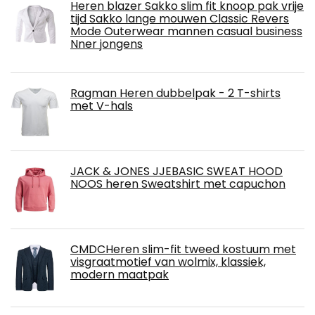
Heren blazer Sakko slim fit knoop pak vrije
tijd Sakko lange mouwen Classic Revers
Mode Outerwear mannen casual business
Nner jongens
Ragman Heren dubbelpak - 2 T-shirts
met V-hals
JACK & JONES JJEBASIC SWEAT HOOD
NOOS heren Sweatshirt met capuchon
CMDCHeren slim-fit tweed kostuum met
visgraatmotief van wolmix, klassiek,
modern maatpak