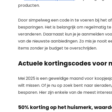
producten.
Door simpelweg een code in te voeren bij het afr
besparingen. Het is belangrijk om regelmatig t
veranderen. Daarnaast kun je je aanmelden voo
van de nieuwste aanbiedingen. Zo mis je nooit e
items zonder je budget te overschrijden.
Actuele kortingscodes voor 
Mei 2025 is een geweldige maand voor koopjesja
wilt missen. Of je nu op zoek bent naar sieraden,
besparen. Hier zijn enkele van de meest intere
50% korting op het huismerk, waard