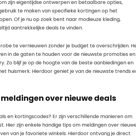
om zijn eigentijdse ontwerpen en betaalbare opties,
 gebruik te maken van specifieke kortingen op het
kopen. Of je nu op zoek bent naar modieuze kleding,
altijd aantrekkelijke deals te vinden.
robe te vernieuwen zonder je budget te overschrijden. H
ven in de gaten te houden voor de nieuwste promoties en
y. Zo blijf je op de hoogte van de beste aanbiedingen en
het huismerk. Hierdoor geniet je van de nieuwste trends e
 meldingen over nieuwe deals
deals en kortingscodes? Er zijn verschillende manieren om
st. Hier zijn enkele handige tips om meldingen over nieuw
en van je favoriete winkels. Hierdoor ontvang je direct