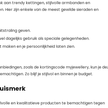
nk aan trendy kettingen, stijlvolle armbanden en
n. Hier zijn enkele van de meest gewilde sieraden en
itstraling geven.
el dagelijks gebruik als speciale gelegenheden.
maken en je persoonlijkheid laten zien.
biedingen, zoals de kortingscode myjewellery, kun je de
achtigen. Zo blijf je stijlvol en binnen je budget.
huismerk
jlvolle en kwalitatieve producten te bemachtigen tegen