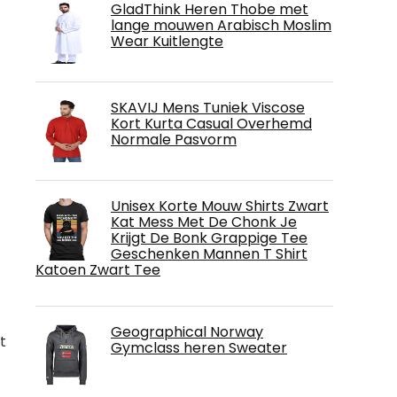
GladThink Heren Thobe met
lange mouwen Arabisch Moslim
Wear Kuitlengte
SKAVIJ Mens Tuniek Viscose
Kort Kurta Casual Overhemd
Normale Pasvorm
Unisex Korte Mouw Shirts Zwart
Kat Mess Met De Chonk Je
Krijgt De Bonk Grappige Tee
Geschenken Mannen T Shirt
Katoen Zwart Tee
Geographical Norway
t
Gymclass heren Sweater