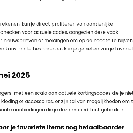
ekenen, kun je direct profiteren van aanzienlijke
e checken voor actuele codes, aangezien deze vaak
r nieuwsbrieven of meldingen om op de hoogte te blijven
en kans om te besparen en kun je genieten van je favorie
mei 2025
gers, met een scala aan actuele kortingscodes die je nie
 kleding of accessoires, er zijn tal van mogelijkheden om 
ssante aanbiedingen die je deze maand kunt gebruiken:
oor je favoriete items nog betaalbaarder