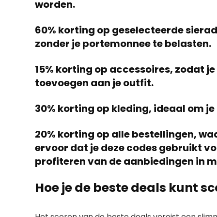
worden.
60% korting op geselecteerde sierade
zonder je portemonnee te belasten.
15% korting op accessoires, zodat je a
toevoegen aan je outfit.
30% korting op kleding, ideaal om je
20% korting op alle bestellingen, waa
ervoor dat je deze codes gebruikt vo
profiteren van de aanbiedingen in m
Hoe je de beste deals kunt s
Het scoren van de beste deals vereist een slim