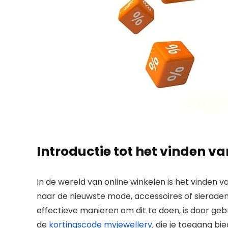
Introductie tot het vinden v
In de wereld van online winkelen is het vinden v
naar de nieuwste mode, accessoires of sieraden,
effectieve manieren om dit te doen, is door ge
de
kortingscode myjewellery
, die je toegang bi