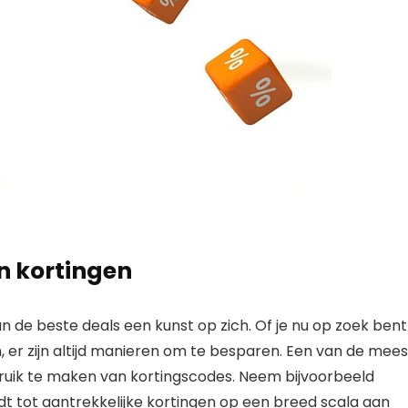
an kortingen
an de beste deals een kunst op zich. Of je nu op zoek bent
 er zijn altijd manieren om te besparen. Een van de mees
bruik te maken van kortingscodes. Neem bijvoorbeeld
edt tot aantrekkelijke kortingen op een breed scala aan