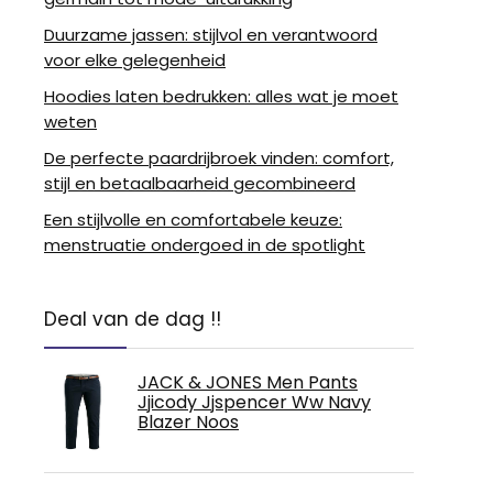
Duurzame jassen: stijlvol en verantwoord
voor elke gelegenheid
Hoodies laten bedrukken: alles wat je moet
weten
De perfecte paardrijbroek vinden: comfort,
stijl en betaalbaarheid gecombineerd
Een stijlvolle en comfortabele keuze:
menstruatie ondergoed in de spotlight
Deal van de dag !!
JACK & JONES Men Pants
Jjicody Jjspencer Ww Navy
Blazer Noos