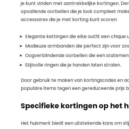
je kunt vinden met aantrekkelijke kortingen. De
opvallende oorbellen die je look compleet make
accessoires die je met korting kunt scoren:
Elegante kettingen die elke outfit een chique u
Modieuze armbanden die perfect zijn voor zow
Oogverblindende oorbellen die een statement 
Stijlvolle ringen die je handen laten stralen.
Door gebruik te maken van kortingscodes en aan
populaire items tegen een gereduceerde prijs bem
Specifieke kortingen op het 
Het huismerk biedt een uitstekende kans om sti