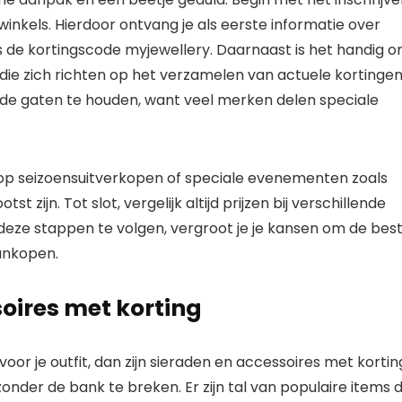
inkels. Hierdoor ontvang je als eerste informatie over
s de kortingscode myjewellery. Daarnaast is het handig 
ie zich richten op het verzamelen van actuele kortinge
 de gaten te houden, want veel merken delen speciale
op seizoensuitverkopen of speciale evenementen zoals
 zijn. Tot slot, vergelijk altijd prijzen bij verschillende
deze stappen te volgen, vergroot je je kansen om de bes
aankopen.
oires met korting
voor je outfit, dan zijn sieraden en accessoires met kortin
onder de bank te breken. Er zijn tal van populaire items d