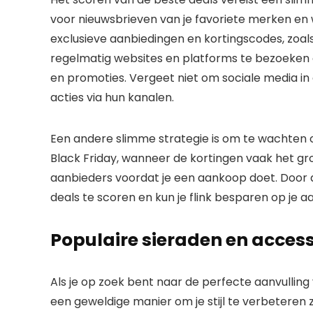
voor nieuwsbrieven van je favoriete merken en w
exclusieve aanbiedingen en kortingscodes, zoal
regelmatig websites en platforms te bezoeken d
en promoties. Vergeet niet om sociale media in
acties via hun kanalen.
Een andere slimme strategie is om te wachten 
Black Friday, wanneer de kortingen vaak het grootst
aanbieders voordat je een aankoop doet. Door 
deals te scoren en kun je flink besparen op je 
Populaire sieraden en access
Als je op zoek bent naar de perfecte aanvulling 
een geweldige manier om je stijl te verbeteren z