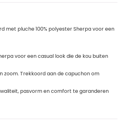
rd met pluche 100% polyester Sherpa voor een
erpa voor een casual look die de kou buiten
 en zoom. Trekkoord aan de capuchon om
 kwaliteit, pasvorm en comfort te garanderen