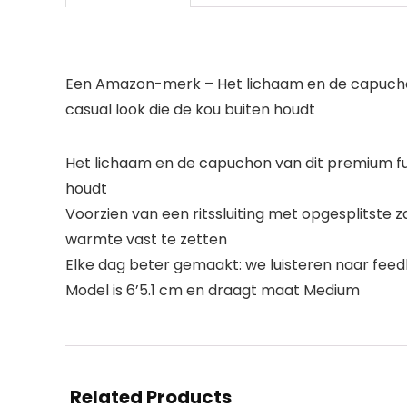
Een Amazon-merk – Het lichaam en de capuchon 
casual look die de kou buiten houdt
Het lichaam en de capuchon van dit premium ful
houdt
Voorzien van een ritssluiting met opgesplits
warmte vast te zetten
Elke dag beter gemaakt: we luisteren naar feed
Model is 6’5.1 cm en draagt maat Medium
Related Products