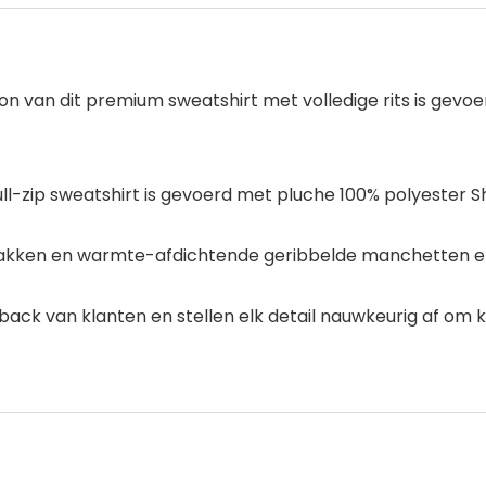
van dit premium sweatshirt met volledige rits is gevoe
l-zip sweatshirt is gevoerd met pluche 100% polyester Sh
te zakken en warmte-afdichtende geribbelde manchetten
back van klanten en stellen elk detail nauwkeurig af om