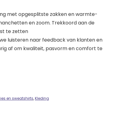
iting met opgesplitste zakken en warmte-
manchetten en zoom. Trekkoord aan de
t te zetten
we luisteren naar feedback van klanten en
urig af om kwaliteit, pasvorm en comfort te
ies en sweatshirts
,
Kleding