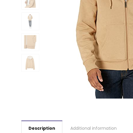
Description
Additional information