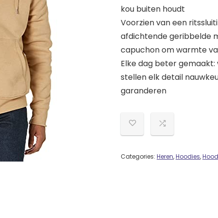
kou buiten houdt
Voorzien van een ritsslu
afdichtende geribbelde 
capuchon om warmte vas
Elke dag beter gemaakt: 
stellen elk detail nauwke
garanderen
Categories:
Heren
,
Hoodies
,
Hood