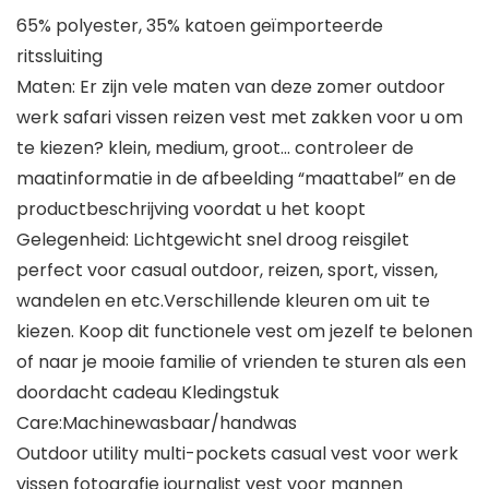
65% polyester, 35% katoen geïmporteerde
ritssluiting
Maten: Er zijn vele maten van deze zomer outdoor
werk safari vissen reizen vest met zakken voor u om
te kiezen? klein, medium, groot… controleer de
maatinformatie in de afbeelding “maattabel” en de
productbeschrijving voordat u het koopt
Gelegenheid: Lichtgewicht snel droog reisgilet
perfect voor casual outdoor, reizen, sport, vissen,
wandelen en etc.Verschillende kleuren om uit te
kiezen. Koop dit functionele vest om jezelf te belonen
of naar je mooie familie of vrienden te sturen als een
doordacht cadeau Kledingstuk
Care:Machinewasbaar/handwas
Outdoor utility multi-pockets casual vest voor werk
vissen fotografie journalist vest voor mannen