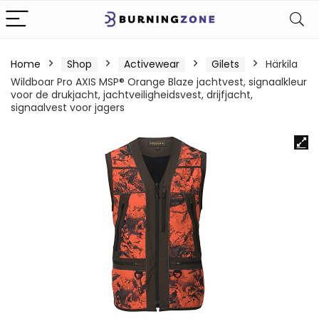
Home
Shop
Activewear
Gilets
Härkila
Wildboar Pro AXIS MSP® Orange Blaze jachtvest, signaalkleur
voor de drukjacht, jachtveiligheidsvest, drijfjacht,
signaalvest voor jagers