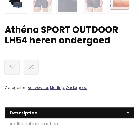
Athéna SPORT OUTDOOR
LH54 heren ondergoed
Categories:
Activewear
,
Kleding
,
Ondergoed
Description
Additional information