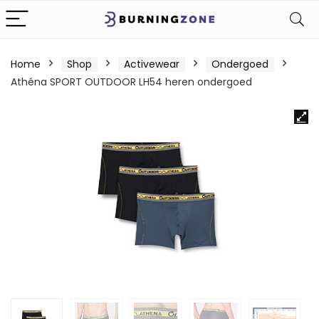
Home
Shop
Activewear
Ondergoed
Athéna SPORT OUTDOOR LH54 heren ondergoed