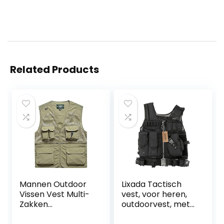
Related Products
Mannen Outdoor
Lixada Tactisch
Vissen Vest Multi-
vest, voor heren,
Zakken
outdoorvest, met
Sneldrogende
zakken, voor jagen,