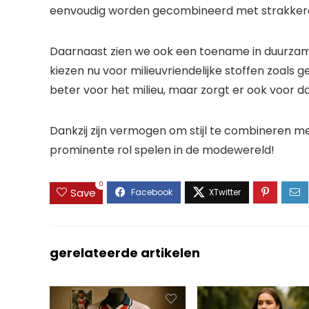
eenvoudig worden gecombineerd met strakkere o
Daarnaast zien we ook een toename in duurzam
kiezen nu voor milieuvriendelijke stoffen zoals g
beter voor het milieu, maar zorgt er ook voor 
Dankzij zijn vermogen om stijl te combineren me
prominente rol spelen in de modewereld!
0
Save
gerelateerde artikelen