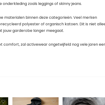
nderkleding zoals leggings of skinny jeans.
e materialen binnen deze categorieën. Veel merken
erecycleerd polyester of organisch katoen. Dit is niet alle
dat jouw garderobe langer meegaat.
t comfort, zal activewear ongetwijfeld nog vele jaren ee