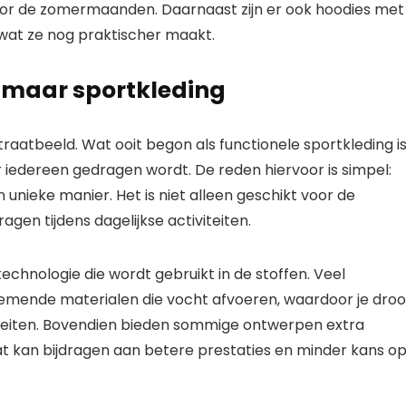
voor de zomermaanden. Daarnaast zijn er ook hoodies met
, wat ze nog praktischer maakt.
 maar sportkleding
traatbeeld. Wat ooit begon als functionele sportkleding i
iedereen gedragen wordt. De reden hiervoor is simpel:
unieke manier. Het is niet alleen geschikt voor de
en tijdens dagelijkse activiteiten.
echnologie die wordt gebruikt in de stoffen. Veel
emende materialen die vocht afvoeren, waardoor je dro
tiviteiten. Bovendien bieden sommige ontwerpen extra
t kan bijdragen aan betere prestaties en minder kans o