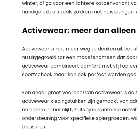
winter, of ga voor een lichtere katoenvariant 
handige extra’s zoals zakken met ritssluitingen
Activewear: meer dan alleen
Activewear is niet meer weg te denken uit het s
nu uitgegroeid tot een modefenomeen dat door 
activewear combineert comfort met stijl op een 
sportschool, maar kan ook perfect worden gedrag
Een ander groot voordeel van activewear is de t
activewear kledingstukken zijn gemaakt van ad
en comfortabel blijft, zelfs tijdens intense ac
ondersteuning voor specifieke spiergroepen, wa
blessures.