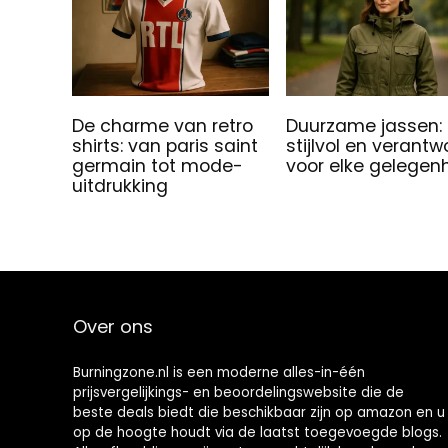
De charme van retro
Duurzame jassen:
shirts: van paris saint
stijlvol en verant
germain tot mode-
voor elke gelegen
uitdrukking
Over ons
Burningzone.nl is een moderne alles-in-één
prijsvergelijkings- en beoordelingswebsite die de
beste deals biedt die beschikbaar zijn op amazon en u
op de hoogte houdt via de laatst toegevoegde blogs.