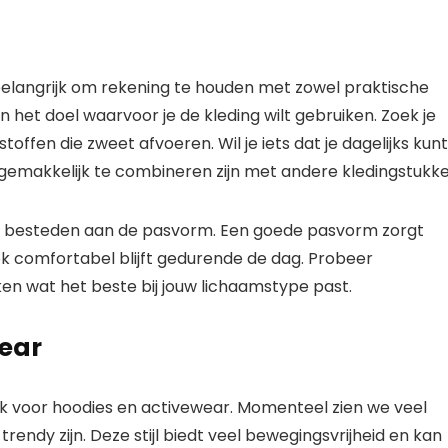
 belangrijk om rekening te houden met zowel praktische
n het doel waarvoor je de kleding wilt gebruiken. Zoek je
offen die zweet afvoeren. Wil je iets dat je dagelijks kunt
 gemakkelijk te combineren zijn met andere kledingstukke
te besteden aan de pasvorm. Een goede pasvorm zorgt
ook comfortabel blijft gedurende de dag. Probeer
ken wat het beste bij jouw lichaamstype past.
wear
ok voor hoodies en activewear. Momenteel zien we veel
endy zijn. Deze stijl biedt veel bewegingsvrijheid en kan