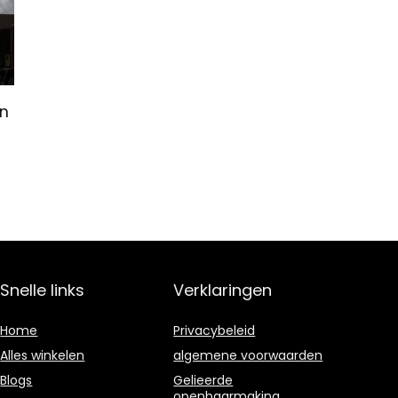
en
Snelle links
Verklaringen
Home
Privacybeleid
Alles winkelen
algemene voorwaarden
Blogs
Gelieerde
openbaarmaking