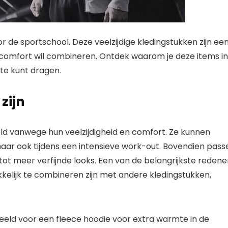
or de sportschool. Deze veelzijdige kledingstukken zijn ee
 comfort wil combineren. Ontdek waarom je deze items in
te kunt dragen.
zijn
eld vanwege hun veelzijdigheid en comfort. Ze kunnen
maar ook tijdens een intensieve work-out. Bovendien pass
r tot meer verfijnde looks. Een van de belangrijkste reden
kkelijk te combineren zijn met andere kledingstukken,
oorbeeld voor een fleece hoodie voor extra warmte in de