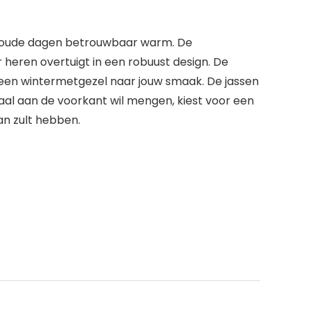
 koude dagen betrouwbaar warm. De
or heren overtuigt in een robuust design. De
 een wintermetgezel naar jouw smaak. De jassen
al aan de voorkant wil mengen, kiest voor een
van zult hebben.