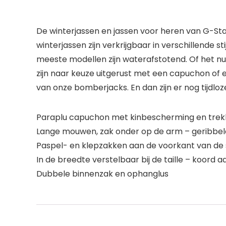
De winterjassen en jassen voor heren van G-S
winterjassen zijn verkrijgbaar in verschillende s
meeste modellen zijn waterafstotend. Of het nu
zijn naar keuze uitgerust met een capuchon of 
van onze bomberjacks. En dan zijn er nog tijdloze
Paraplu capuchon met kinbescherming en trek
Lange mouwen, zak onder op de arm – geribbe
Paspel- en klepzakken aan de voorkant van de 
In de breedte verstelbaar bij de taille – koord 
Dubbele binnenzak en ophanglus