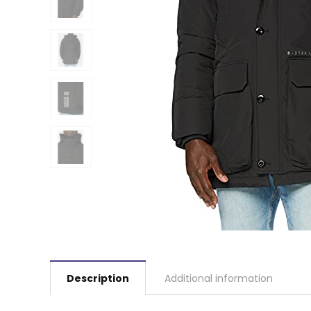
Description
Additional information