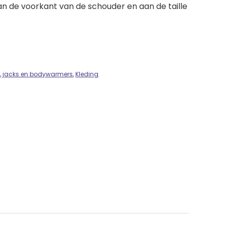
n de voorkant van de schouder en aan de taille
, jacks en bodywarmers
,
Kleding