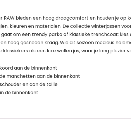
tar RAW bieden een hoog draagcomfort en houden je op
tijlen, kleuren en materialen. De collectie winterjassen vo
 gaat om een trendy parka of klassieke trenchcoat: kies
een hoog gesneden kraag. Wie dit seizoen modieus helema
 klassiekers als een luxe wollen jas, waar je lang plezier 
koord aan de binnenkant
lde manchetten aan de binnenkant
schouder en aan de taille
aan de binnenkant