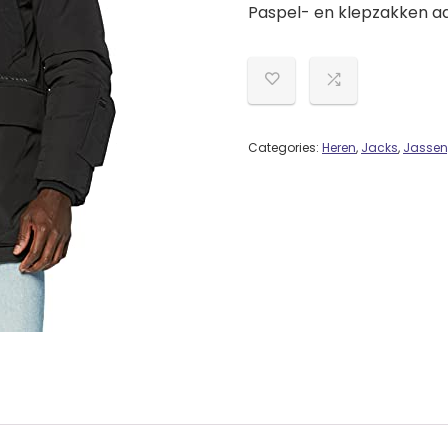
Paspel- en klepzakken aa
Categories:
Heren
,
Jacks
,
Jassen