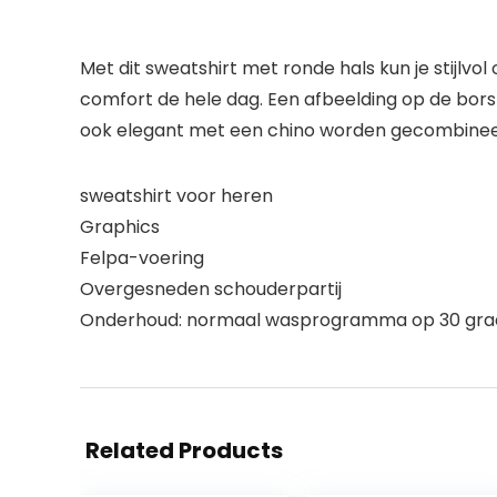
Met dit sweatshirt met ronde hals kun je stijl
comfort de hele dag. Een afbeelding op de borst
ook elegant met een chino worden gecombinee
sweatshirt voor heren
Graphics
Felpa-voering
Overgesneden schouderpartij
Onderhoud: normaal wasprogramma op 30 gr
Related Products