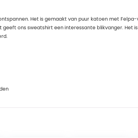
vol ontspannen. Het is gemaakt van puur katoen met Felpa
 geeft ons sweatshirt een interessante blikvanger. Het is
rd.
aden