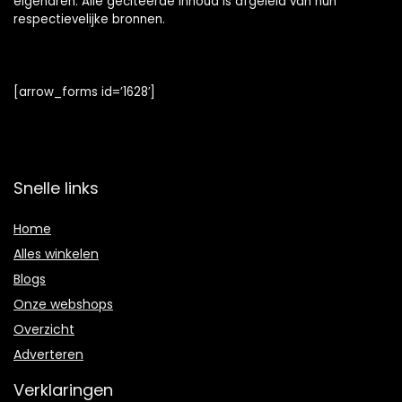
eigenaren. Alle geciteerde inhoud is afgeleid van hun
respectievelijke bronnen.
[arrow_forms id=’1628′]
Snelle links
Home
Alles winkelen
Blogs
Onze webshops
Overzicht
Adverteren
Verklaringen