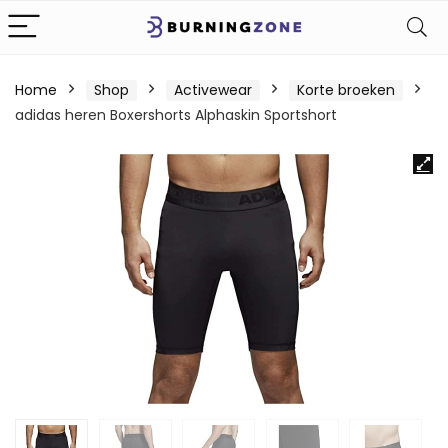
Home
Shop
Activewear
Korte broeken
adidas heren Boxershorts Alphaskin Sportshort