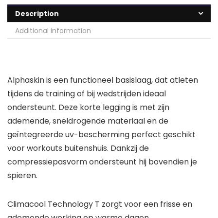
Description
Additional information
Alphaskin is een functioneel basislaag, dat atleten
tijdens de training of bij wedstrijden ideaal
ondersteunt. Deze korte legging is met zijn
ademende, sneldrogende materiaal en de
geïntegreerde uv-bescherming perfect geschikt
voor workouts buitenshuis. Dankzij de
compressiepasvorm ondersteunt hij bovendien je
spieren.
Climacool Technology T zorgt voor een frisse en
ademende werking op warme dagen.