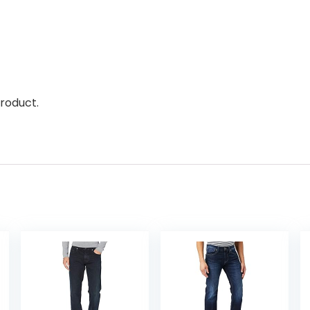
roduct.