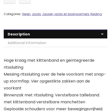
Categories:
Heren
,
Jacks
,
Jassen, jacks en bodywarmers
,
Kleding
Description
Additional information
Hoge kraag met klittenband en geïntegreerde
ritssluiting
Messing ritssluiting over de hele voorkant met snap-
up stormflap. Vier opgestikte zakken aan de
voorkant
Binnenzak met ritssluiting. Verstelbare tailleband.
met klittenband verstelbare manchetten
Geplooide schouders voor meer bewegingsvrijheid.