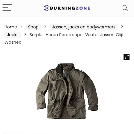
Home
Shop
Jassen, jacks en bodywarmers
Jacks
Surplus Heren Paratrooper Winter Jassen Olijf
Washed