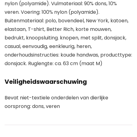
nylon (polyamide). Vulmateriaal: 90% dons, 10%
veren. Voering: 100% nylon (polyamide).
Buitenmateriaal: polo, bovendeel, New York, katoen,
elastaan, T-shirt, Better Rich, korte mouwen,
bedrukt, knoopsluiting. knopen, met split, donsjack,
casual, eenvoudig, eenkleurig, heren,
onderhoudsinstructies: koude handwas, producttype:
donsjack. Ruglengte: ca. 63 cm (maat M)
Veiligheidswaarschuwing
Bevat niet-textiele onderdelen van dierlijke
oorsprong: dons, veren