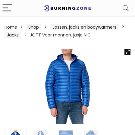
Home
Shop
Jassen, jacks en bodywarmers
Jacks
JOTT Voor mannen. jasje NIC