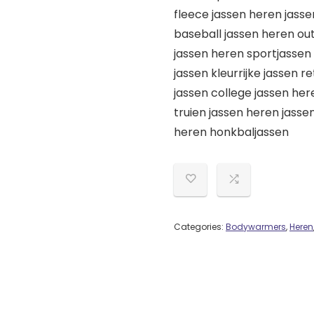
fleece jassen heren jasse
baseball jassen heren ou
jassen heren sportjassen
jassen kleurrijke jassen r
jassen college jassen her
truien jassen heren jasse
heren honkbaljassen
Categories:
Bodywarmers
,
Heren