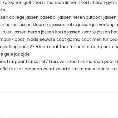
katoenen golf shorts mannen linnen shorts heren gyms
rts
ssen college jassen baseball jassen heren outdoor jassen
 heren jassen kleurrijke jassen retro jassen jas verlengi
 truien jassen heren jassen korte jassen zwarte jassen h
ampunk coat middeleeuwse coat gothic coat men fur coa
lack long coat 27 5 inch coat faux fur coat steampunk coa
e gele jas zijde
s trui paar trui set 187 trui oversized trui mannen paar tr
rui 3d trui trui mannen zwart zwarte trui mannen coole trui