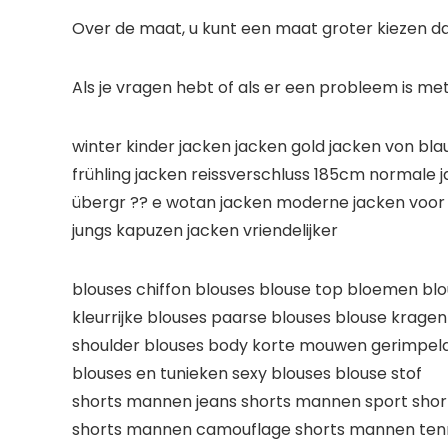
Over de maat, u kunt een maat groter kiezen dan
Als je vragen hebt of als er een probleem is 
winter kinder jacken jacken gold jacken von bla
frühling jacken reissverschluss 185cm normale 
übergr ?? e wotan jacken moderne jacken voor he
jungs kapuzen jacken vriendelijker
blouses chiffon blouses blouse top bloemen blo
kleurrijke blouses paarse blouses blouse kragen
shoulder blouses body korte mouwen gerimpelde
blouses en tunieken sexy blouses blouse stof
shorts mannen jeans shorts mannen sport sho
shorts mannen camouflage shorts mannen tenni