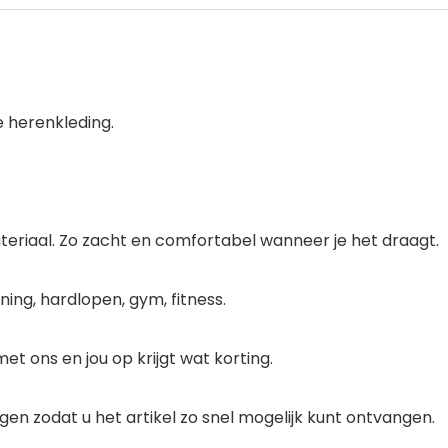
e herenkleding.
teriaal. Zo zacht en comfortabel wanneer je het draagt.
ining, hardlopen, gym, fitness.
et ons en jou op krijgt wat korting.
ngen zodat u het artikel zo snel mogelijk kunt ontvangen.