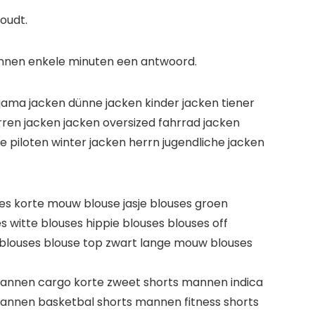
oudt.
binnen enkele minuten een antwoord.
pyjama jacken dünne jacken kinder jacken tiener
rren jacken jacken oversized fahrrad jacken
e piloten winter jacken herrn jugendliche jacken
ses korte mouw blouse jasje blouses groen
s witte blouses hippie blouses blouses off
 blouses blouse top zwart lange mouw blouses
annen cargo korte zweet shorts mannen indica
annen basketbal shorts mannen fitness shorts