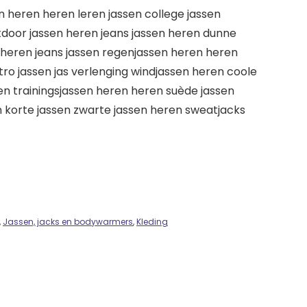
n heren heren leren jassen college jassen
tdoor jassen heren jeans jassen heren dunne
 heren jeans jassen regenjassen heren heren
etro jassen jas verlenging windjassen heren coole
en trainingsjassen heren heren suède jassen
n korte jassen zwarte jassen heren sweatjacks
,
Jassen, jacks en bodywarmers
,
Kleding