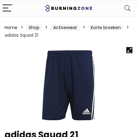
Home
Shop
Activewear
Korte broeken
adidas Squad 21
adidas Squad 21