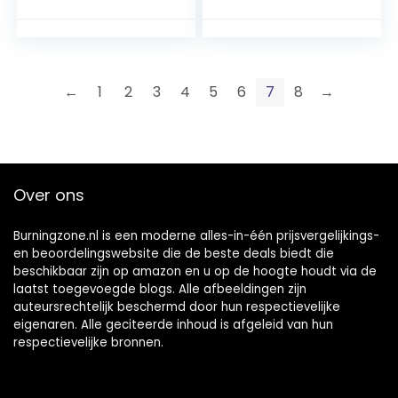
←
1
2
3
4
5
6
7
8
→
Over ons
Burningzone.nl is een moderne alles-in-één prijsvergelijkings-
en beoordelingswebsite die de beste deals biedt die
beschikbaar zijn op amazon en u op de hoogte houdt via de
laatst toegevoegde blogs. Alle afbeeldingen zijn
auteursrechtelijk beschermd door hun respectievelijke
eigenaren. Alle geciteerde inhoud is afgeleid van hun
respectievelijke bronnen.