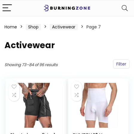
Home
Shop
Activewear
Page 7
Activewear
Filter
Showing 73–84 of 96 results